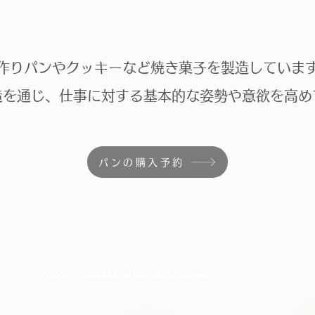
作りパンやクッキーなど焼き菓子を製造していま
造を通じ、仕事に対する基本的な姿勢や意欲を高め
パンの購入予約
© 2023 Houki Mirai alright Reserved.