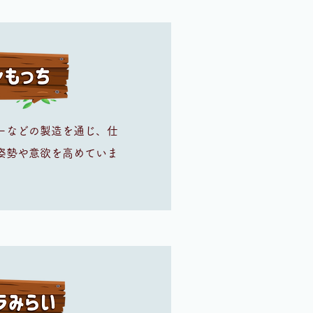
ーなどの製造を通じ、仕
姿勢や​意欲を高めていま