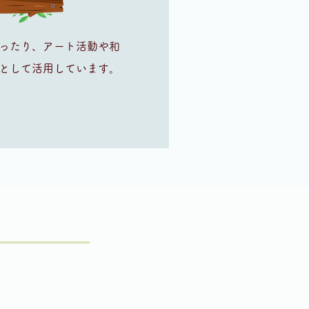
ったり、アート活動や和
として​活用しています。