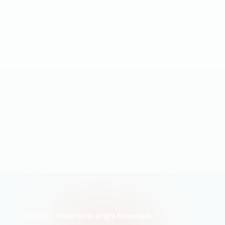
© 2023 Houki Mirai alright Reserved.