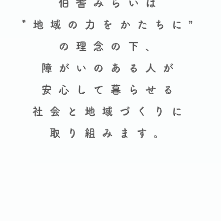
伯耆みらいは
"地域の力をかたちに”
の理念の下、
障がいのある人が
安心して暮らせる
社会と地域づくりに
​取り組みます。