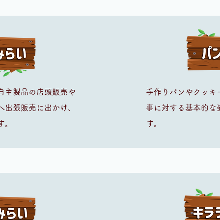
自主製品の店頭販売や
手作りパンやクッキ
へ出張販売に出かけ、
事に対する基本的な
す。
す。