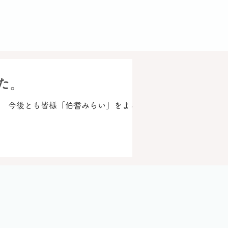
た。
。 今後とも皆様「伯耆みらい」をよろしく