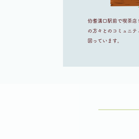
伯耆溝口駅前で喫茶店
の方々とのコミュニテ
図っています。